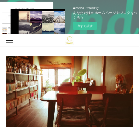
Ameba Owndで
あなただけのホームページやブログをつ
くろう
今すぐ試す